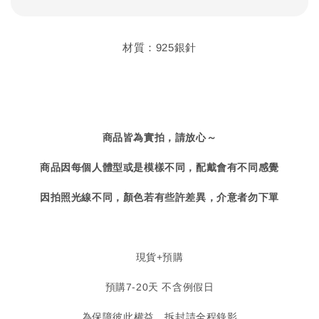
材質：925銀針
商品皆為實拍，請放心～
商品因每個人體型或是模樣不同，配戴會有不同感覺
因拍照光線不同，顏色若有些許差異，介意者勿下單
現貨+預購
預購7-20天 不含例假日
為保障彼此權益，拆封請全程錄影