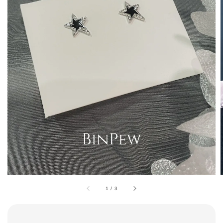
1
/
3