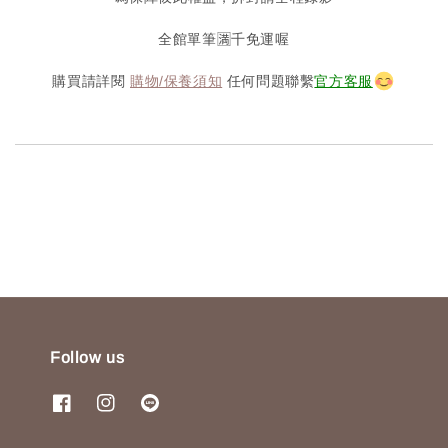
全館單筆🈵️千免運喔
購買請詳閱
購物/保養須知
任何問題聯繫
官方客服
Follow us