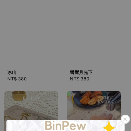
冰山
彎彎月光下
Regular
NT$ 380
Regular
NT$ 380
price
price