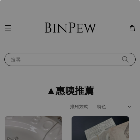
搜尋
▲惠咦推薦
排列方式 :