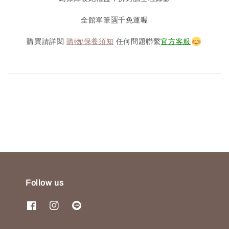
全館單筆🈵️千免運喔
購買請詳閱
購物/保養須知
任何問題聯繫
官方客服
Follow us