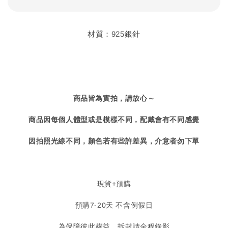
材質：925銀針
商品皆為實拍，請放心～
商品因每個人體型或是模樣不同，配戴會有不同感覺
因拍照光線不同，顏色若有些許差異，介意者勿下單
現貨+預購
預購7-20天 不含例假日
為保障彼此權益，拆封請全程錄影