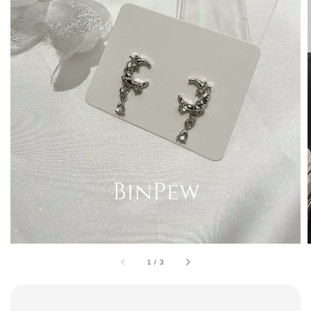
1
/
3