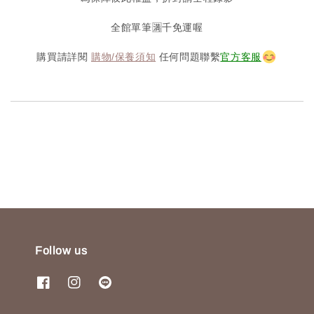
全館單筆🈵️千免運喔
購買請詳閱
購物/保養須知
任何問題聯繫
官方客服
Follow us