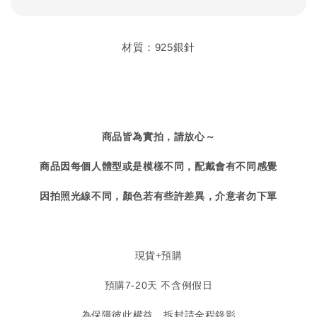
材質：925銀針
商品皆為實拍，請放心～
商品因每個人體型或是模樣不同，配戴會有不同感覺
因拍照光線不同，顏色若有些許差異，介意者勿下單
現貨+預購
預購7-20天 不含例假日
為保障彼此權益，拆封請全程錄影