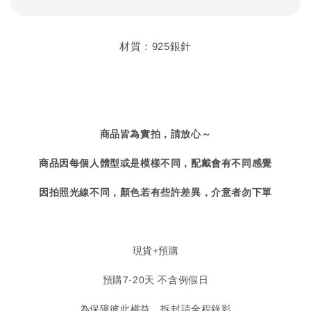
材質：925銀針
商品皆為實拍，請放心～
商品因每個人體型或是模樣不同，配戴會有不同感覺
因拍照光線不同，顏色若有些許差異，介意者勿下單
現貨+預購
預購7-20天 不含例假日
為保障彼此權益，拆封請全程錄影