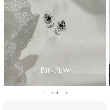
1
/
3