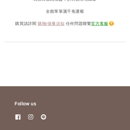
全館單筆🈵️千免運喔
購買請詳閱
購物/保養須知
任何問題聯繫
官方客服
Follow us