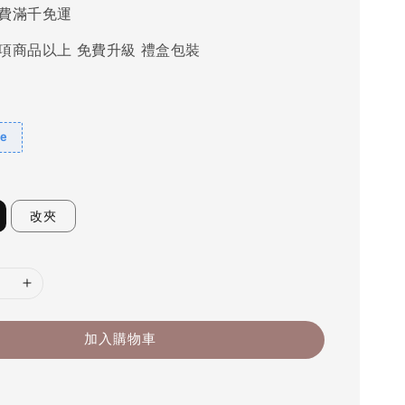
費滿千免運
項商品以上 免費升級 禮盒包裝
e
改夾
加入購物車