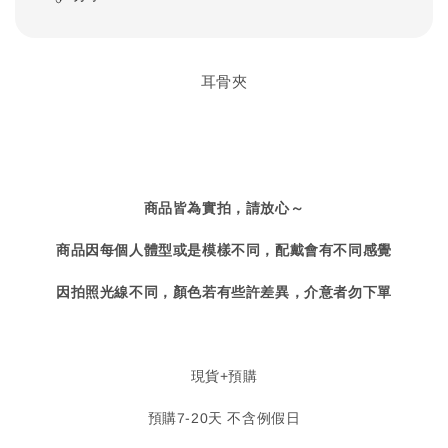
耳骨夾
商品皆為實拍，請放心～
商品因每個人體型或是模樣不同，配戴會有不同感覺
因拍照光線不同，顏色若有些許差異，介意者勿下單
現貨+預購
預購7-20天 不含例假日