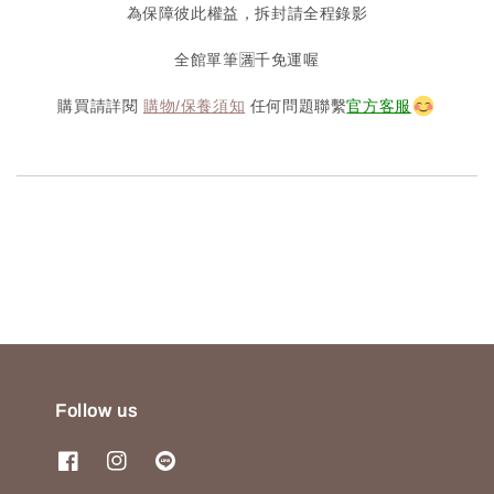
為保障彼此權益，拆封請全程錄影
全館單筆🈵️千免運喔
購買請詳閱
購物/保養須知
任何問題聯繫
官方客服
Follow us