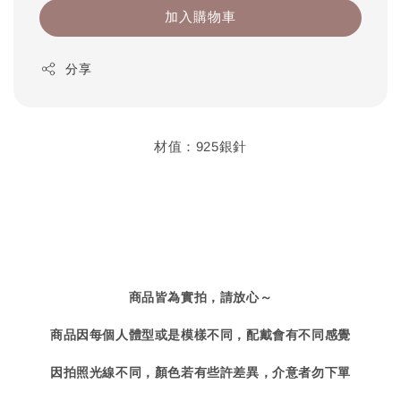
加入購物車
分享
材值：925銀針
商品皆為實拍，請放心～
商品因每個人體型或是模樣不同，配戴會有不同感覺
因拍照光線不同，顏色若有些許差異，介意者勿下單