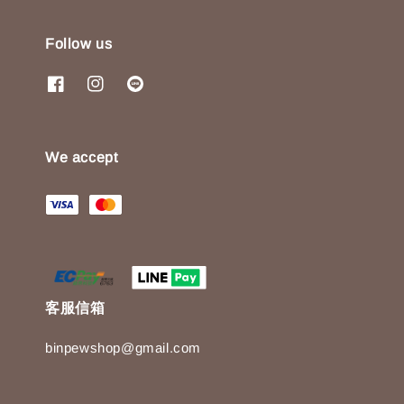
Follow us
We accept
客服信箱
binpewshop@gmail.com