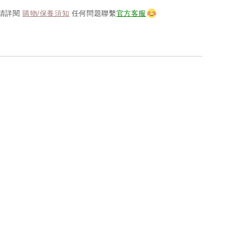
請詳閱
購物/保養須知
任何問題聯繫
官方客服