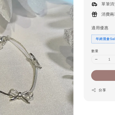
單筆消
消費兩
適用優惠
年終清倉Sal
數量
分享