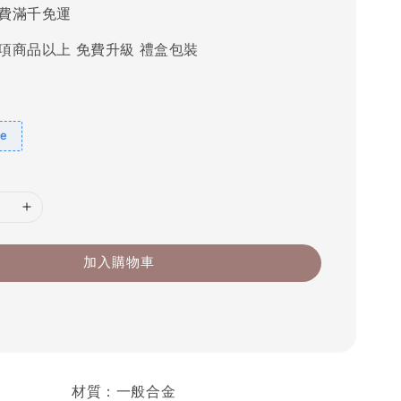
費滿千免運
項商品以上 免費升級 禮盒包裝
e
加入購物車
材質：一般合金