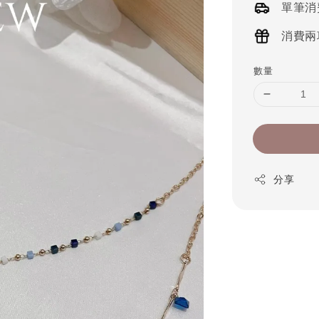
單筆消
消費兩
數量
分享