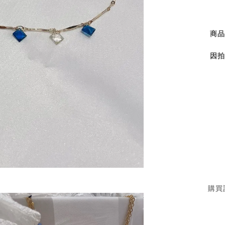
商品
因拍
購買