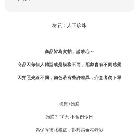
材質：人工珍珠
商品皆為實拍，請放心～
商品因每個人體型或是模樣不同，配戴會有不同感覺
因拍照光線不同，顏色若有些許差異，介意者勿下單
現貨+預購
預購7-20天 不含例假日
為保障彼此權益，拆封請全程錄影