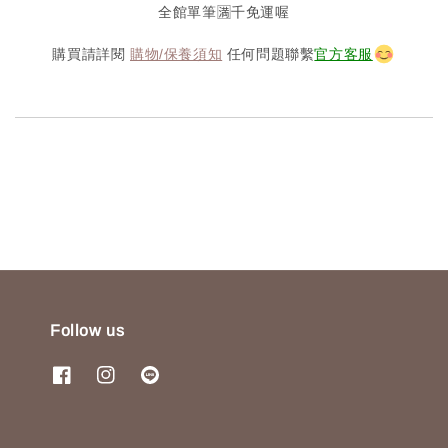
全館單筆🈵️千免運喔
購買請詳閱
購物/保養須知
任何問題聯繫
官方客服
Follow us