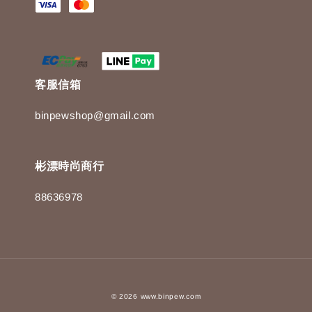
客服信箱
binpewshop@gmail.com
彬漂時尚商行
88636978
© 2026 www.binpew.com