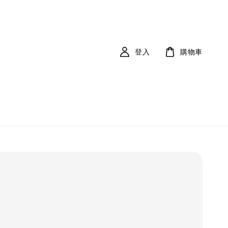
登入
購物車