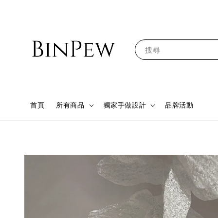
搜尋
首頁
所有商品
獨家手做設計
品牌活動