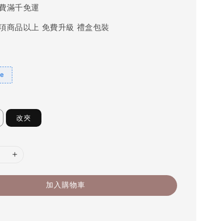
費滿千免運
項商品以上 免費升級 禮盒包裝
e
改夾
加入購物車